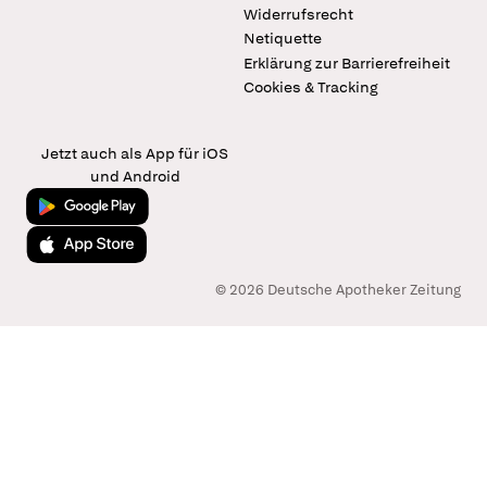
Widerrufsrecht
Netiquette
Erklärung zur Barrierefreiheit
Cookies & Tracking
Jetzt auch als App für iOS
und Android
Jetzt bei Google Play
Laden im App Store
© 2026 Deutsche Apotheker Zeitung