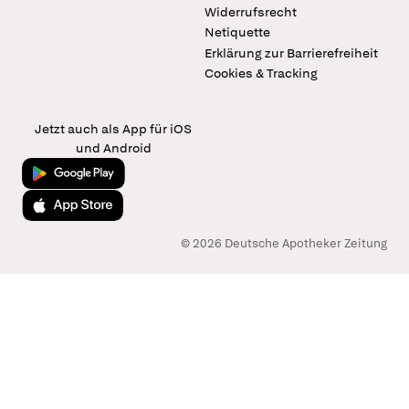
Widerrufsrecht
Netiquette
Erklärung zur Barrierefreiheit
Cookies & Tracking
Jetzt auch als App für iOS
und Android
Jetzt bei Google Play
Laden im App Store
© 2026 Deutsche Apotheker Zeitung