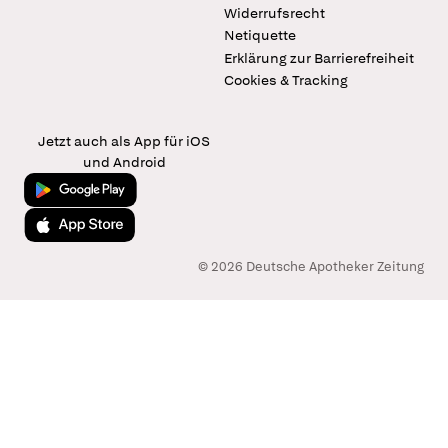
Widerrufsrecht
Netiquette
Erklärung zur Barrierefreiheit
Cookies & Tracking
Jetzt auch als App für iOS
und Android
Jetzt bei Google Play
Laden im App Store
© 2026 Deutsche Apotheker Zeitung