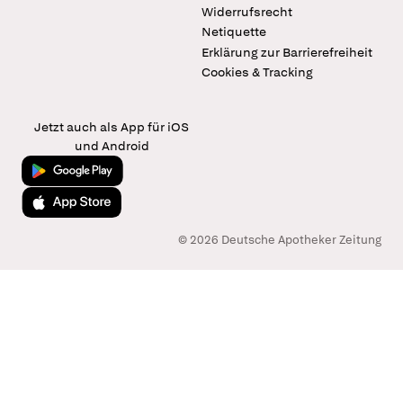
Widerrufsrecht
Netiquette
Erklärung zur Barrierefreiheit
Cookies & Tracking
Jetzt auch als App für iOS
und Android
Jetzt bei Google Play
Laden im App Store
© 2026 Deutsche Apotheker Zeitung