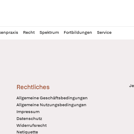
l
itung
kenpraxis
Recht
Spektrum
Fortbildungen
Service
Je
Rechtliches
Allgemeine Geschäftsbedingungen
Allgemeine Nutzungsbedingungen
Impressum
Datenschutz
Widerrufsrecht
Netiquette