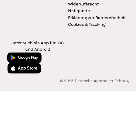
Widerrufsrecht
Netiquette
Erklärung zur Barrierefreiheit
Cookies & Tracking
Jetzt auch als App für iOS
und Android
Jetzt bei Google Play
Laden im App Store
© 2026 Deutsche Apotheker Zeitung