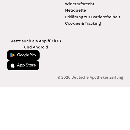
Widerrufsrecht
Netiquette
Erklärung zur Barrierefreiheit
Cookies & Tracking
Jetzt auch als App für iOS
und Android
Jetzt bei Google Play
Laden im App Store
© 2026 Deutsche Apotheker Zeitung