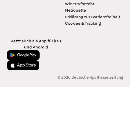
Widerrufsrecht
Netiquette
Erklärung zur Barrierefreiheit
Cookies & Tracking
Jetzt auch als App für iOS
und Android
Jetzt bei Google Play
Laden im App Store
© 2026 Deutsche Apotheker Zeitung