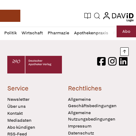
login
login
Aktuelle Ausgabe
Suche
Deutsche Apotheker Zeitung
Profil
Daz
Abo
Politik
Wirtschaft
Pharmazie
Apothekenpraxis
Recht
Sp
öffnen
Pur
Abo
öffnen
Nach
Deutscher Apotheker Verlag Logo
Facebook
Instagram
LinkedI
Service
Rechtliches
Newsletter
Allgemeine
Geschäftsbedingungen
Über uns
Allgemeine
Kontakt
Nutzungsbedingungen
Mediadaten
Impressum
Abo kündigen
Datenschutz
RSS-Feed