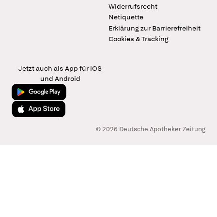
Widerrufsrecht
Netiquette
Erklärung zur Barrierefreiheit
Cookies & Tracking
Jetzt auch als App für iOS
und Android
Jetzt bei Google Play
Laden im App Store
© 2026 Deutsche Apotheker Zeitung