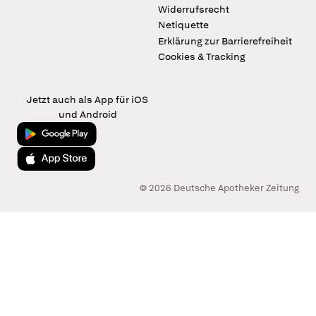
Widerrufsrecht
Netiquette
Erklärung zur Barrierefreiheit
Cookies & Tracking
Jetzt auch als App für iOS
und Android
Jetzt bei Google Play
Laden im App Store
© 2026 Deutsche Apotheker Zeitung