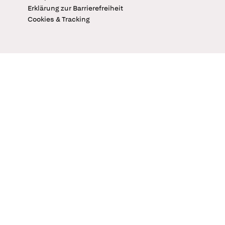
Erklärung zur Barrierefreiheit
Cookies & Tracking