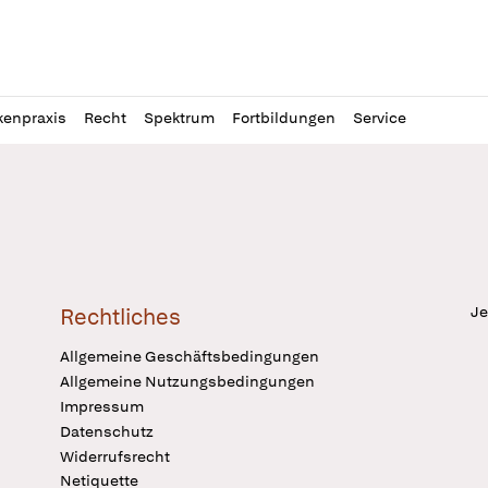
l
itung
kenpraxis
Recht
Spektrum
Fortbildungen
Service
Je
Rechtliches
Allgemeine Geschäftsbedingungen
Allgemeine Nutzungsbedingungen
Impressum
Datenschutz
Widerrufsrecht
Netiquette