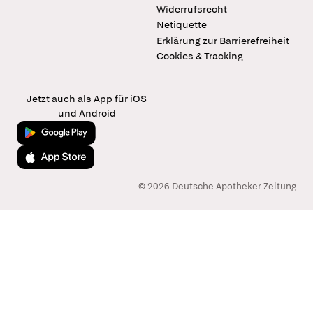
Widerrufsrecht
Netiquette
Erklärung zur Barrierefreiheit
Cookies & Tracking
Jetzt auch als App für iOS
und Android
Jetzt bei Google Play
Laden im App Store
© 2026 Deutsche Apotheker Zeitung