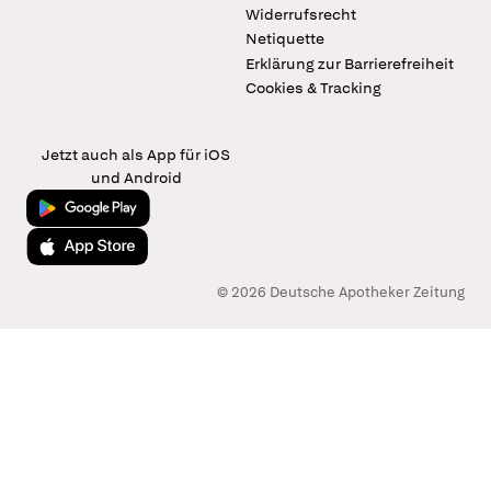
Widerrufsrecht
Netiquette
Erklärung zur Barrierefreiheit
Cookies & Tracking
Jetzt auch als App für iOS
und Android
Jetzt bei Google Play
Laden im App Store
© 2026 Deutsche Apotheker Zeitung