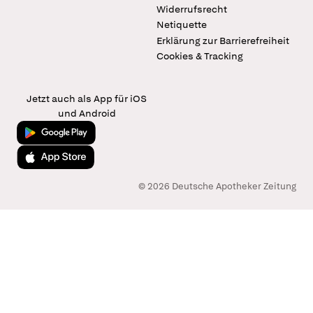
Widerrufsrecht
Netiquette
Erklärung zur Barrierefreiheit
Cookies & Tracking
Jetzt auch als App für iOS
und Android
Jetzt bei Google Play
Laden im App Store
© 2026 Deutsche Apotheker Zeitung