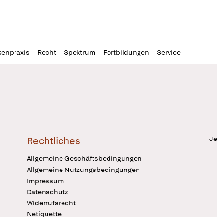
l
itung
kenpraxis
Recht
Spektrum
Fortbildungen
Service
Je
Rechtliches
Allgemeine Geschäftsbedingungen
Allgemeine Nutzungsbedingungen
Impressum
Datenschutz
Widerrufsrecht
Netiquette