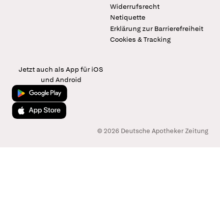
Widerrufsrecht
Netiquette
Erklärung zur Barrierefreiheit
Cookies & Tracking
Jetzt auch als App für iOS
und Android
Jetzt bei Google Play
Laden im App Store
© 2026 Deutsche Apotheker Zeitung