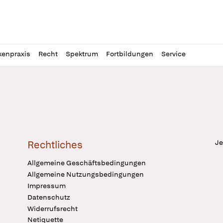
l
itung
kenpraxis
Recht
Spektrum
Fortbildungen
Service
Je
Rechtliches
Allgemeine Geschäftsbedingungen
Allgemeine Nutzungsbedingungen
Impressum
Datenschutz
Widerrufsrecht
Netiquette