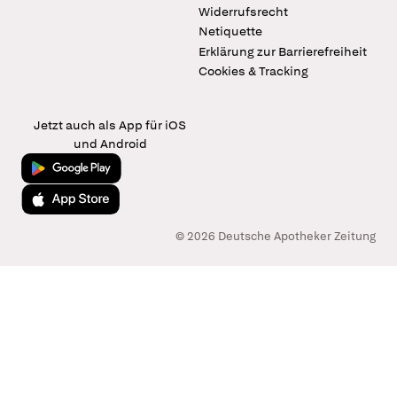
Widerrufsrecht
Netiquette
Erklärung zur Barrierefreiheit
Cookies & Tracking
Jetzt auch als App für iOS
und Android
Jetzt bei Google Play
Laden im App Store
© 2026 Deutsche Apotheker Zeitung