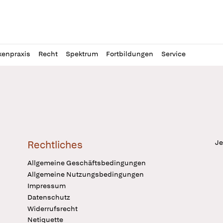
l
itung
kenpraxis
Recht
Spektrum
Fortbildungen
Service
Je
Rechtliches
Allgemeine Geschäftsbedingungen
Allgemeine Nutzungsbedingungen
Impressum
Datenschutz
Widerrufsrecht
Netiquette