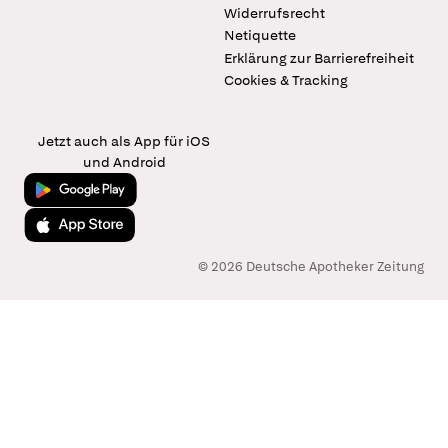
Widerrufsrecht
Netiquette
Erklärung zur Barrierefreiheit
Cookies & Tracking
Jetzt auch als App für iOS
und Android
Jetzt bei Google Play
Laden im App Store
© 2026 Deutsche Apotheker Zeitung