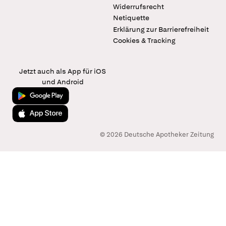
Widerrufsrecht
Netiquette
Erklärung zur Barrierefreiheit
Cookies & Tracking
Jetzt auch als App für iOS
und Android
Jetzt bei Google Play
Laden im App Store
© 2026 Deutsche Apotheker Zeitung