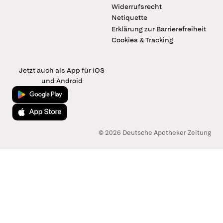
Widerrufsrecht
Netiquette
Erklärung zur Barrierefreiheit
Cookies & Tracking
Jetzt auch als App für iOS
und Android
Jetzt bei Google Play
Laden im App Store
© 2026 Deutsche Apotheker Zeitung