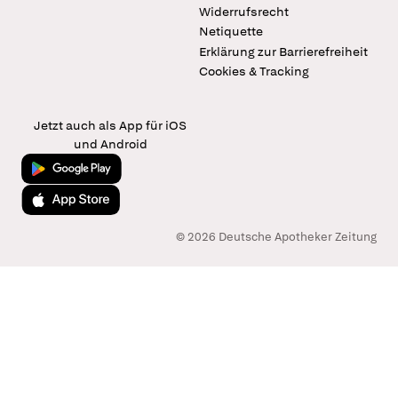
Widerrufsrecht
Netiquette
Erklärung zur Barrierefreiheit
Cookies & Tracking
Jetzt auch als App für iOS
und Android
Jetzt bei Google Play
Laden im App Store
© 2026 Deutsche Apotheker Zeitung