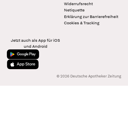
Widerrufsrecht
Netiquette
Erklärung zur Barrierefreiheit
Cookies & Tracking
Jetzt auch als App für iOS
und Android
Jetzt bei Google Play
Laden im App Store
© 2026 Deutsche Apotheker Zeitung