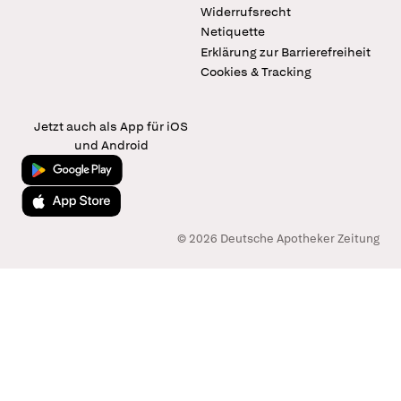
Widerrufsrecht
Netiquette
Erklärung zur Barrierefreiheit
Cookies & Tracking
Jetzt auch als App für iOS
und Android
Jetzt bei Google Play
Laden im App Store
© 2026 Deutsche Apotheker Zeitung