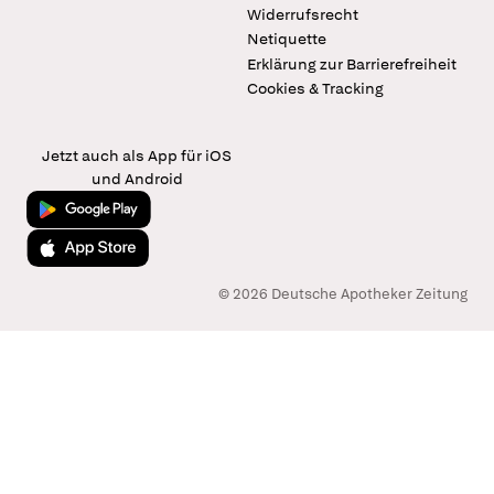
Widerrufsrecht
Netiquette
Erklärung zur Barrierefreiheit
Cookies & Tracking
Jetzt auch als App für iOS
und Android
Jetzt bei Google Play
Laden im App Store
© 2026 Deutsche Apotheker Zeitung