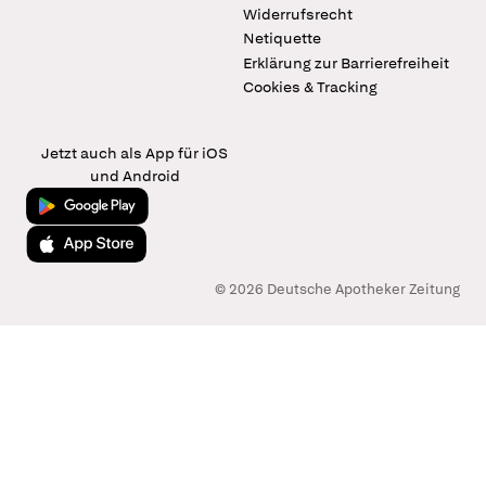
Widerrufsrecht
Netiquette
Erklärung zur Barrierefreiheit
Cookies & Tracking
Jetzt auch als App für iOS
und Android
Jetzt bei Google Play
Laden im App Store
© 2026 Deutsche Apotheker Zeitung