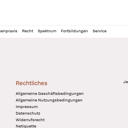
l
itung
kenpraxis
Recht
Spektrum
Fortbildungen
Service
Je
Rechtliches
Allgemeine Geschäftsbedingungen
Allgemeine Nutzungsbedingungen
Impressum
Datenschutz
Widerrufsrecht
Netiquette