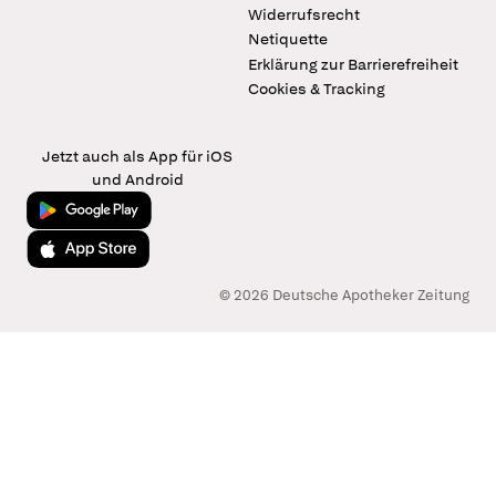
Widerrufsrecht
Netiquette
Erklärung zur Barrierefreiheit
Cookies & Tracking
Jetzt auch als App für iOS
und Android
Jetzt bei Google Play
Laden im App Store
© 2026 Deutsche Apotheker Zeitung