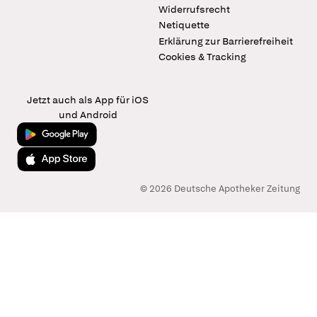
Widerrufsrecht
Netiquette
Erklärung zur Barrierefreiheit
Cookies & Tracking
Jetzt auch als App für iOS
und Android
Jetzt bei Google Play
Laden im App Store
© 2026 Deutsche Apotheker Zeitung