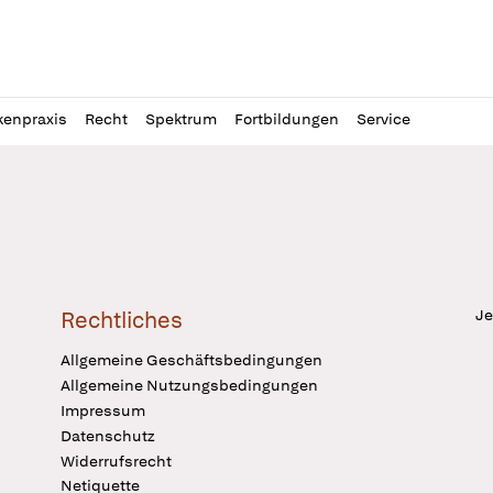
l
itung
kenpraxis
Recht
Spektrum
Fortbildungen
Service
Je
Rechtliches
Allgemeine Geschäftsbedingungen
Allgemeine Nutzungsbedingungen
Impressum
Datenschutz
Widerrufsrecht
Netiquette