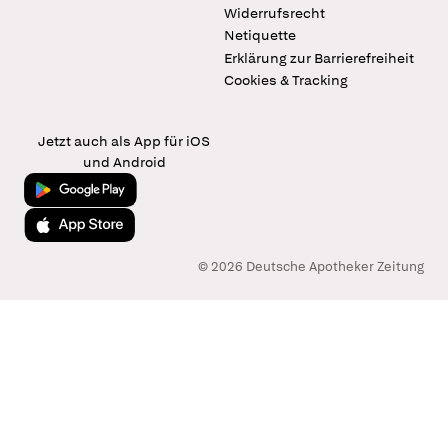
Widerrufsrecht
Netiquette
Erklärung zur Barrierefreiheit
Cookies & Tracking
Jetzt auch als App für iOS
und Android
Jetzt bei Google Play
Laden im App Store
© 2026 Deutsche Apotheker Zeitung