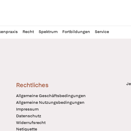
l
itung
kenpraxis
Recht
Spektrum
Fortbildungen
Service
Je
Rechtliches
Allgemeine Geschäftsbedingungen
Allgemeine Nutzungsbedingungen
Impressum
Datenschutz
Widerrufsrecht
Netiquette