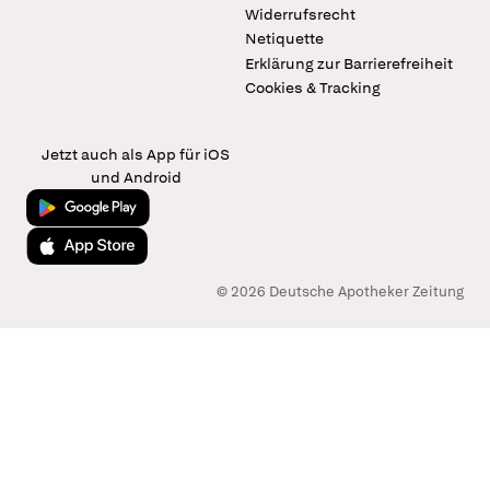
Widerrufsrecht
Netiquette
Erklärung zur Barrierefreiheit
Cookies & Tracking
Jetzt auch als App für iOS
und Android
Jetzt bei Google Play
Laden im App Store
© 2026 Deutsche Apotheker Zeitung