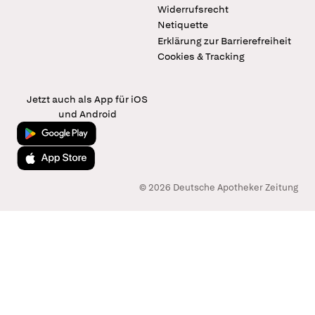
Widerrufsrecht
Netiquette
Erklärung zur Barrierefreiheit
Cookies & Tracking
Jetzt auch als App für iOS
und Android
Jetzt bei Google Play
Laden im App Store
© 2026 Deutsche Apotheker Zeitung