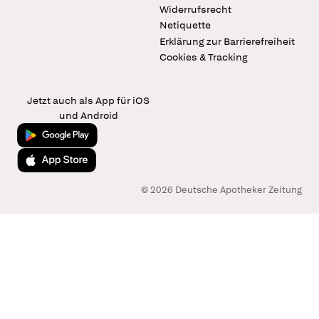
Widerrufsrecht
Netiquette
Erklärung zur Barrierefreiheit
Cookies & Tracking
Jetzt auch als App für iOS
und Android
Jetzt bei Google Play
Laden im App Store
© 2026 Deutsche Apotheker Zeitung