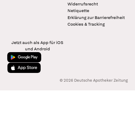
Widerrufsrecht
Netiquette
Erklärung zur Barrierefreiheit
Cookies & Tracking
Jetzt auch als App für iOS
und Android
Jetzt bei Google Play
Laden im App Store
© 2026 Deutsche Apotheker Zeitung