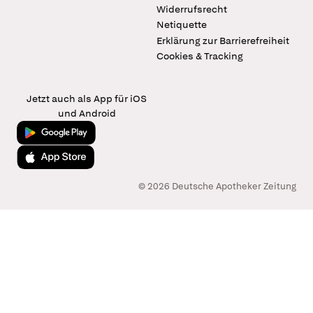
Widerrufsrecht
Netiquette
Erklärung zur Barrierefreiheit
Cookies & Tracking
Jetzt auch als App für iOS
und Android
Jetzt bei Google Play
Laden im App Store
© 2026 Deutsche Apotheker Zeitung