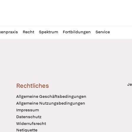
l
itung
kenpraxis
Recht
Spektrum
Fortbildungen
Service
Je
Rechtliches
Allgemeine Geschäftsbedingungen
Allgemeine Nutzungsbedingungen
Impressum
Datenschutz
Widerrufsrecht
Netiquette