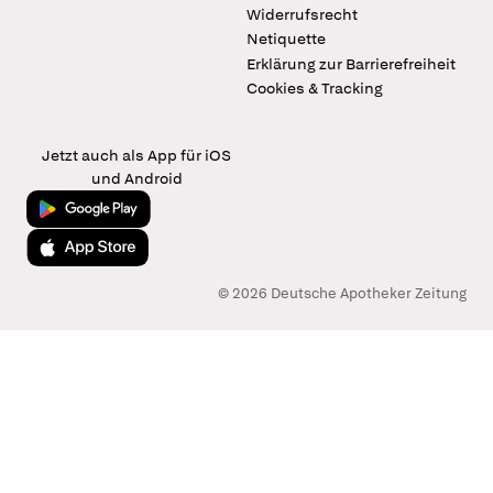
Widerrufsrecht
Netiquette
Erklärung zur Barrierefreiheit
Cookies & Tracking
Jetzt auch als App für iOS
und Android
Jetzt bei Google Play
Laden im App Store
© 2026 Deutsche Apotheker Zeitung