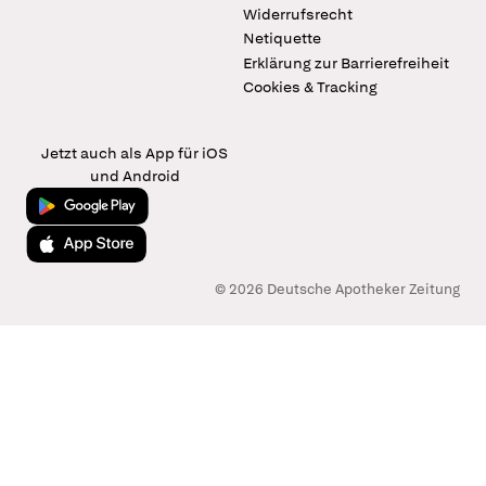
Widerrufsrecht
Netiquette
Erklärung zur Barrierefreiheit
Cookies & Tracking
Jetzt auch als App für iOS
und Android
Jetzt bei Google Play
Laden im App Store
© 2026 Deutsche Apotheker Zeitung