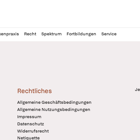
l
itung
kenpraxis
Recht
Spektrum
Fortbildungen
Service
Je
Rechtliches
Allgemeine Geschäftsbedingungen
Allgemeine Nutzungsbedingungen
Impressum
Datenschutz
Widerrufsrecht
Netiquette