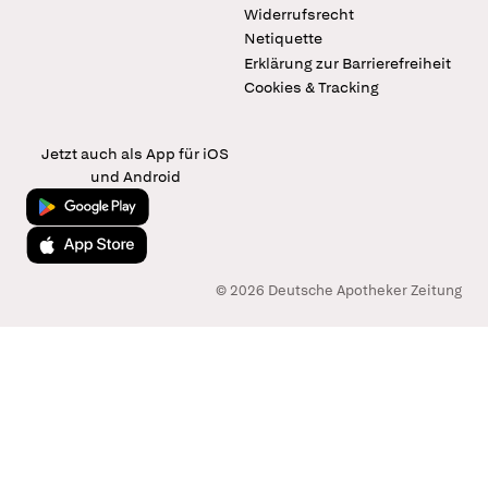
Widerrufsrecht
Netiquette
Erklärung zur Barrierefreiheit
Cookies & Tracking
Jetzt auch als App für iOS
und Android
Jetzt bei Google Play
Laden im App Store
© 2026 Deutsche Apotheker Zeitung