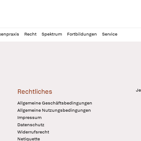
l
itung
kenpraxis
Recht
Spektrum
Fortbildungen
Service
Je
Rechtliches
Allgemeine Geschäftsbedingungen
Allgemeine Nutzungsbedingungen
Impressum
Datenschutz
Widerrufsrecht
Netiquette