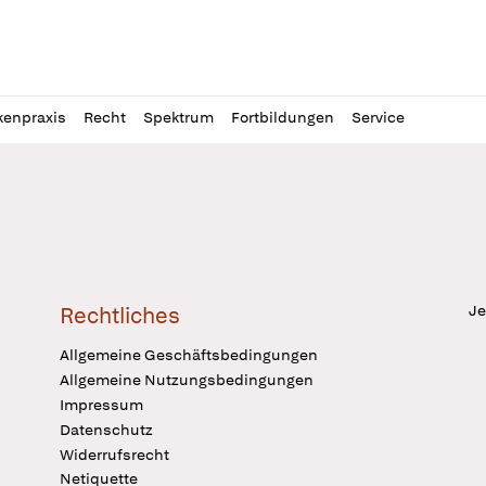
l
itung
kenpraxis
Recht
Spektrum
Fortbildungen
Service
Je
Rechtliches
Allgemeine Geschäftsbedingungen
Allgemeine Nutzungsbedingungen
Impressum
Datenschutz
Widerrufsrecht
Netiquette