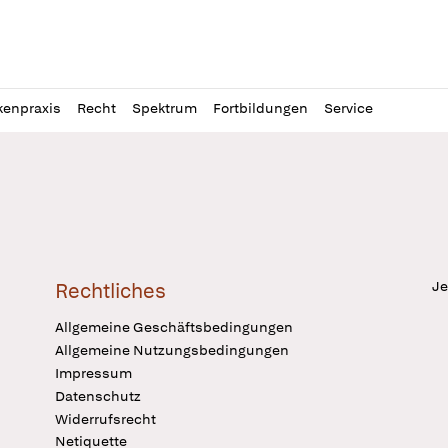
l
itung
kenpraxis
Recht
Spektrum
Fortbildungen
Service
Je
Rechtliches
Allgemeine Geschäftsbedingungen
Allgemeine Nutzungsbedingungen
Impressum
Datenschutz
Widerrufsrecht
Netiquette