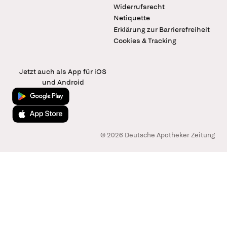
Widerrufsrecht
Netiquette
Erklärung zur Barrierefreiheit
Cookies & Tracking
Jetzt auch als App für iOS
und Android
Jetzt bei Google Play
Laden im App Store
© 2026 Deutsche Apotheker Zeitung