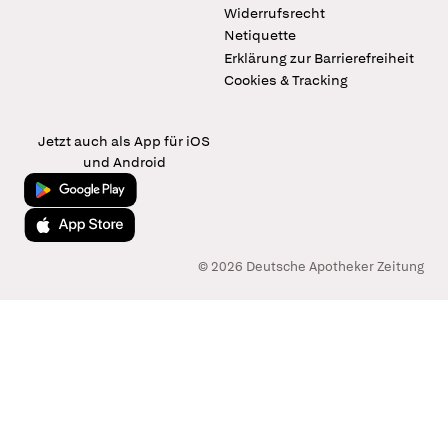
Widerrufsrecht
Netiquette
Erklärung zur Barrierefreiheit
Cookies & Tracking
Jetzt auch als App für iOS
und Android
Jetzt bei Google Play
Laden im App Store
© 2026 Deutsche Apotheker Zeitung