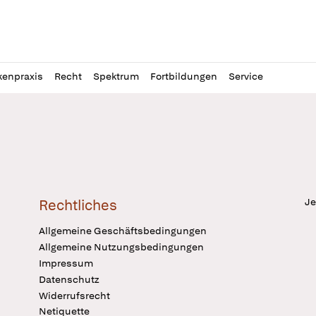
l
itung
kenpraxis
Recht
Spektrum
Fortbildungen
Service
Je
Rechtliches
Allgemeine Geschäftsbedingungen
Allgemeine Nutzungsbedingungen
Impressum
Datenschutz
Widerrufsrecht
Netiquette