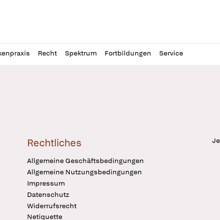
l
itung
kenpraxis
Recht
Spektrum
Fortbildungen
Service
Je
Rechtliches
Allgemeine Geschäftsbedingungen
Allgemeine Nutzungsbedingungen
Impressum
Datenschutz
Widerrufsrecht
Netiquette